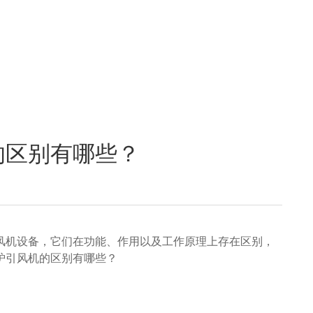
的区别有哪些？
风机设备，它们在功能、作用以及工作原理上存在区别，
炉引风机的区别有哪些？