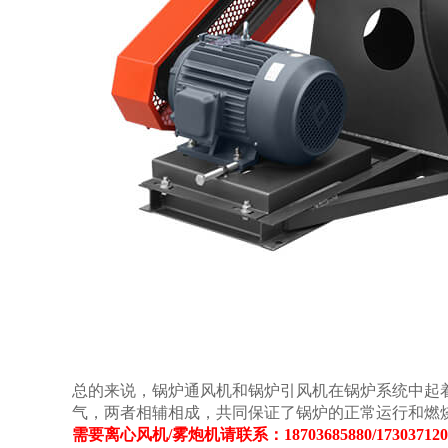
总的来说，锅炉通风机和锅炉引风机在锅炉系统中起
气，两者相辅相成，共同保证了锅炉的正常运行和燃
需要离心风机
/雾炮机请联系：18703685880/17303712