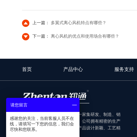
上一篇：
多翼式离心风机特点有哪些？
下一篇：
离心风机的优点和使用场合有哪些？
首页
产品中心
服务支持
请您留言
郑州郑通风机制造有限公司是一家集研发、制造、销
感谢您的关注，当前客服人员不在
售为一体的风机专业制造企业。公司拥有精密的生产
线，请填写一下您的信息，我们会
设备及专业的技术研发人员，产品设计新颖、工艺精
尽快和您联系。
细、性能稳定、品质优良。