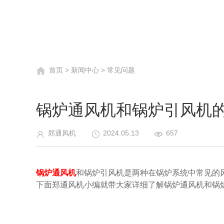
首页
>
新闻中心
>
常见问题
锅炉通风机和锅炉引风机
郑通风机
2024.05.13
657
锅炉通风机
和锅炉引风机是两种在锅炉系统中常见的
下面郑通风机小编就带大家详细了解锅炉通风机和锅