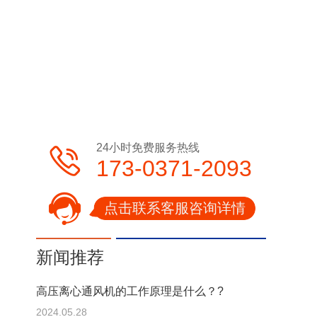
24小时免费服务热线
173-0371-2093
点击联系客服咨询详情
新闻推荐
高压离心通风机的工作原理是什么？?
2024.05.28