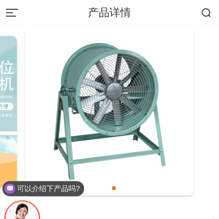
产品详情
173-0371-2093
首 页
产品中心
服务支持
工程案例
可以介绍下产品吗?
荣誉资质