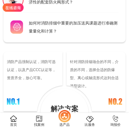
济性的配套防火阀形式？
解决方案
如何对消防排烟中重要的加压送风课题进行准确测
新闻中心
量量化和计算？
关于我们
消防产品强制认证，消防可选
针对消防排烟场合的不同，介
认证，以及产品CCC认证等，
质的不同，选择合适的防爆
资质齐全，放心可靠。
型、离心或轴流形式达到合适
选型设计。
综合官网
雾炮机官网
1688店铺
阿里国际站
解决方案
Solutions
首页
找案例
选产品
比服务
询报价