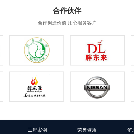
合作伙伴
合作创造价值·用心服务客户
工程案例
荣誉资质
解