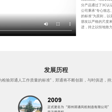
分产品通过了3C认
公司秉承“专心致志
的标准”为原则，以
朋友以严格的尺度
进，持之以恒地致
发展历程
为检验郑通人工作质量的标准”，郑通将不断创新，与时俱进，