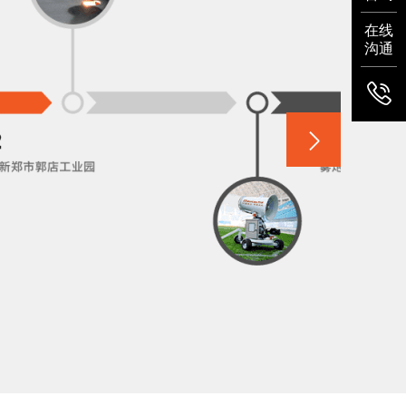
在线
沟通