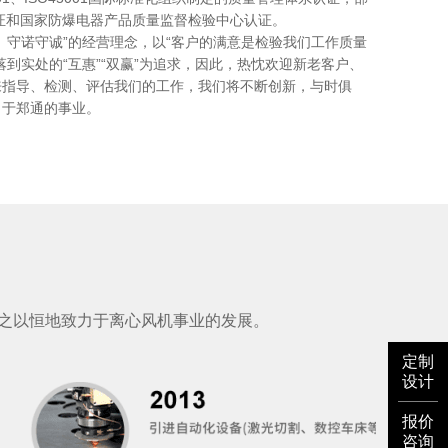
证和国家防爆电器产品质量监督检验中心认证。
、守诺守诚”的经营理念，以“客户的满意是检验我们工作质量
落到实处的“互惠”“双赢”为追求，因此，热忱欢迎新老客户、
来指导、检测、评估我们的工作，我们将不断创新，与时俱
力于郑通的事业。
持之以恒地致力于离心风机事业的发展。
定制
设计
报价
咨询