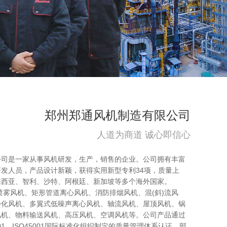
郑州郑通风机制造有限公司
人道为商道 诚心即信心
公司是一家从事风机研发，生产，销售的企业。公司拥有丰富
发人员，产品设计新颖，获得实用新型专利34项，质量上
来西亚、智利、沙特、阿根廷、新加坡等多个海外国家。
喷雾风机、矩形管道离心风机、消防排烟风机、混(斜)流风
净化风机、多翼式低噪声离心风机、轴流风机、屋顶风机、锅
风机、物料输送风机、高压风机、空调风机等。公司产品通过
14001、ISO45001国际标准化组织制定的质量管理体系认证，部