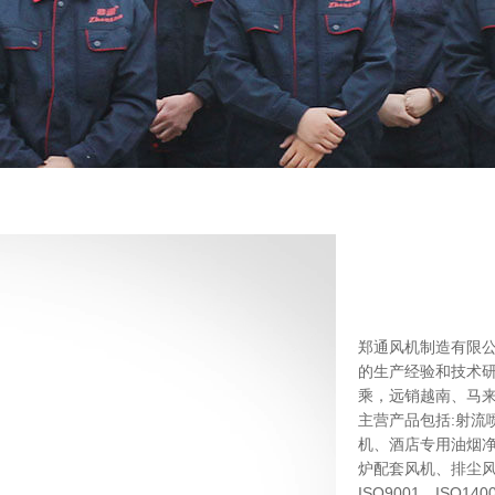
郑通风机制造有限
的生产经验和技术研
乘，远销越南、马
主营产品包括:射流
机、酒店专用油烟
炉配套风机、排尘
ISO9001、ISO