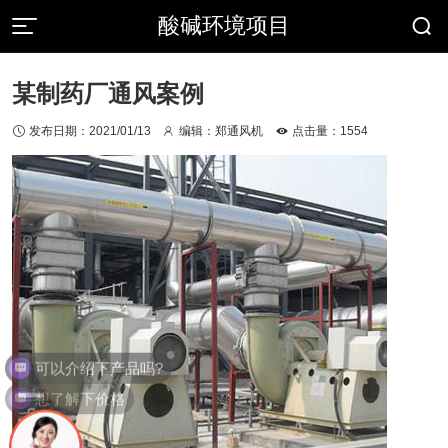
酸碱环境项目
某制药厂通风案例
发布日期：2021/01/13
编辑：郑通风机
点击量：
1554
173-0371-2093
首 页
产品中心
服务支持
可以介绍下产品吗?
工程案例
想了解下价格
荣誉资质