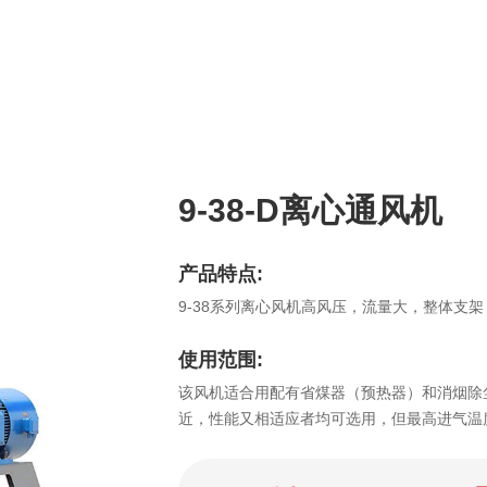
9-38-D离心通风机
产品特点:
9-38系列离心风机高风压，流量大，整体支
使用范围:
该风机适合用配有省煤器（预热器）和消烟除尘装置
近，性能又相适应者均可选用，但最高进气温度