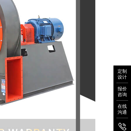
定制
设计
报价
咨询
在线
沟通