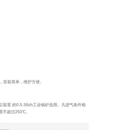
架，安装简单，维护方便。
 的0.5-35t/h工业锅炉选用。凡进气条件相
不超过250℃。