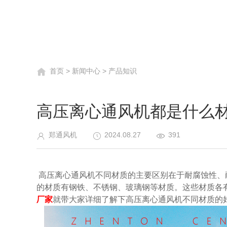
首页
>
新闻中心
>
产品知识
高压离心通风机都是什么
郑通风机
2024.08.27
391
高压离心通风机不同材质的主要区别在于耐腐蚀性、
的材质有钢铁、不锈钢、玻璃钢等材质。这些材质各
厂家
就带大家详细了解下
高压离心通风机不同材质的