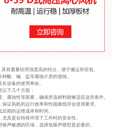
机）具有重量轻而强度高的特点，便于搬运和安装。
多种酸、碱、盐等腐蚀介质的侵蚀。
延长设备的使用寿命。
意以下几个方面：
度、腐蚀性等因素，确保所选材料能够适应这些条件。
，保证风机的运行效率和性能曲线符合使用要求。
低后期的运维成本和时间。
，尤其是在特殊环境下工作时的安全性。
对噪声敏感的区域，选择低噪声模型是必要的。