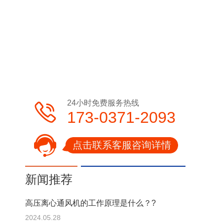
24小时免费服务热线
173-0371-2093
点击联系客服咨询详情
新闻推荐
高压离心通风机的工作原理是什么？?
2024.05.28