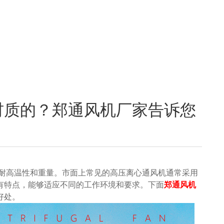
材质的？郑通风机厂家告诉您
耐高温性和重量。市面上常见的高压离心通风机通常采用
有特点，能够适应不同的工作环境和要求。下面
郑通风机
好处。