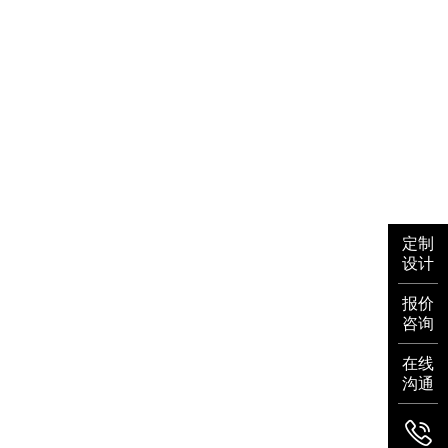
定制
设计
报价
咨询
在线
沟通