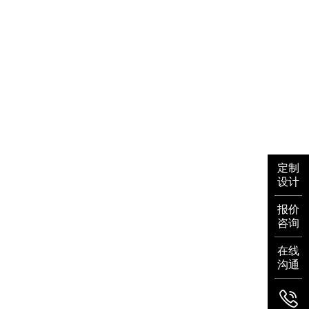
定制
设计
报价
咨询
在线
沟通