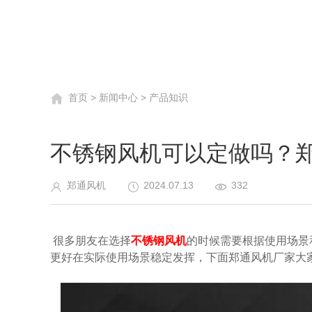
首页
>
新闻中心
>
产品知识
不锈钢风机可以定做吗？
郑通风机
2024.07.13
332
很多朋友在选择
不锈钢风机
的时候需要根据使用场景
更好在实际使用场景稳定发挥，下面郑通风机厂家大