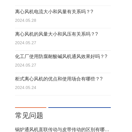
离心风机电流大小和风量有关系吗？?
2024.05.28
离心风机的风量大小和风压有关系吗？?
2024.05.27
化工厂使用防腐耐酸碱风机通风效果好吗？?
2024.05.27
柜式离心风机的优点和使用场合有哪些？?
2024.05.24
常见问题
锅炉通风机直联传动与皮带传动的区别有哪些？?