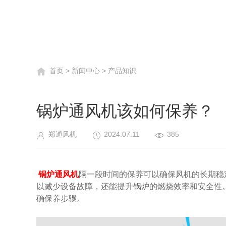
首页
>
新闻中心
>
产品知识
锅炉通风机该如何保养？
郑通风机
2024.07.11
385
锅炉通风机
隔一段时间的
保养
可以
确保
风机的
长期稳
以
减少设备故障，还能提升锅炉的燃烧效率和安全性
确保养步骤。