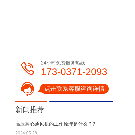
24小时免费服务热线
173-0371-2093
点击联系客服咨询详情
新闻推荐
高压离心通风机的工作原理是什么？?
2024.05.28