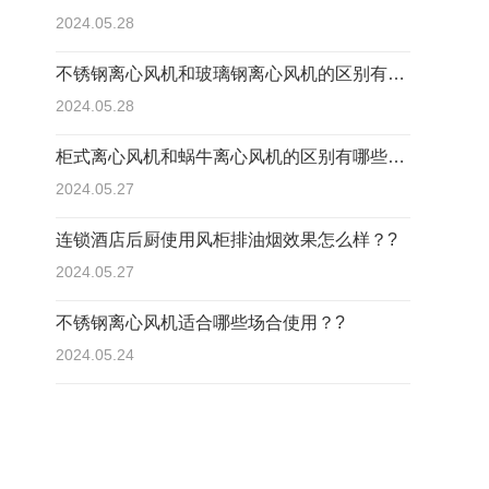
2024.05.28
不锈钢离心风机和玻璃钢离心风机的区别有哪些??
2024.05.28
柜式离心风机和蜗牛离心风机的区别有哪些？?
2024.05.27
连锁酒店后厨使用风柜排油烟效果怎么样？?
2024.05.27
不锈钢离心风机适合哪些场合使用？?
2024.05.24