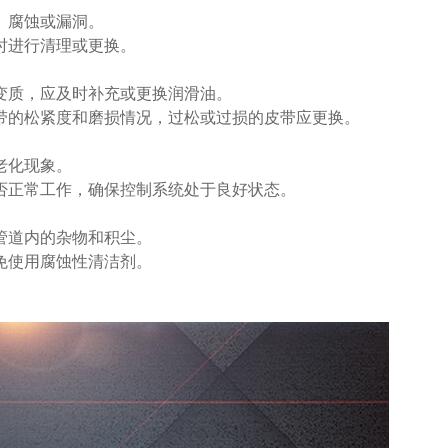
、腐蚀或漏洞。
时进行清理或更换。
变质，应及时补充或更换润滑油。
带的松紧度和磨损情况，过松或过损的皮带应更换。
老化现象。
否正常工作，确保控制系统处于良好状态。
管道内的杂物和积尘。
免使用腐蚀性清洁剂。